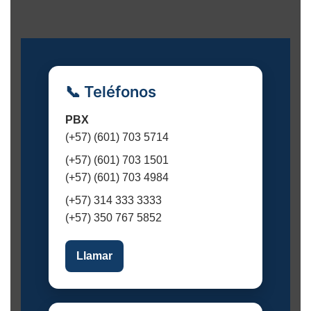
e
n
t
o
📞 Teléfonos
PBX
(+57) (601) 703 5714
(+57) (601) 703 1501
(+57) (601) 703 4984
(+57) 314 333 3333
(+57) 350 767 5852
Llamar