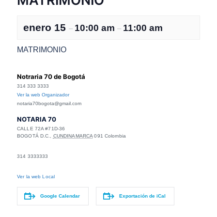
MATRIMONIO
enero 15
10:00 am
11:00 am
–
–
MATRIMONIO
Notraria 70 de Bogotá
314 333 3333
Ver la web Organizador
notaria70bogota@gmail.com
NOTARIA 70
CALLE 72A #71D-36
BOGOTÁ D.C.
,
CUNDINAMARCA
091
Colombia
314 3333333
Ver la web Local
Google Calendar
Exportación de iCal