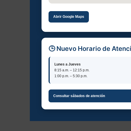
Abrir Google Maps
🕒 Nuevo Horario de Atenc
Lunes a Jueves
8:15 a.m. – 12:15 p.m.
1:00 p.m. – 5:30 p.m.
Consultar sábados de atención