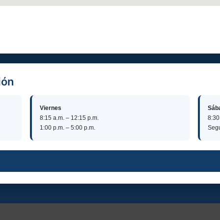
ión
Viernes
Sáb
8:15 a.m. – 12:15 p.m.
8:30
1:00 p.m. – 5:00 p.m.
Segu