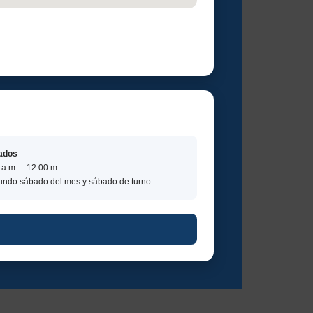
ados
 a.m. – 12:00 m.
ndo sábado del mes y sábado de turno.