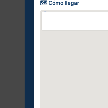
🗺️ Cómo llegar