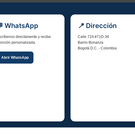
💬 WhatsApp
📍 Dirección
críbenos directamente y recibe
Calle 72A #71D-36
ención personalizada.
Barrio Bonanza
Bogotá D.C. - Colombia
Abrir WhatsApp