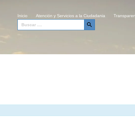
Inicio
Atención y Servicios a la Ciudadania
Transparen
SEARCH BUTTON
Search
for: