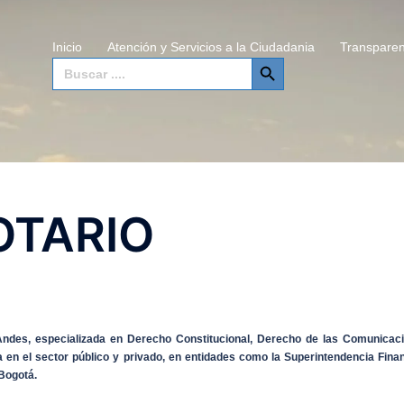
Inicio
Atención y Servicios a la Ciudadania
Transparen
SEARCH BUTTON
Search
for:
OTARIO
Andes, especializada en Derecho Constitucional, Derecho de las Comunicac
 en el sector público y privado, en entidades como la Superintendencia Fin
 Bogotá.