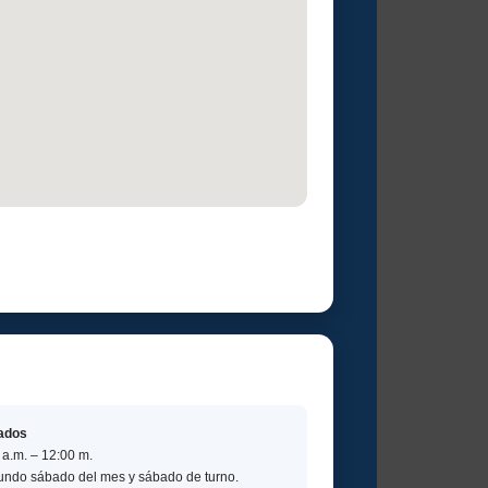
ados
 a.m. – 12:00 m.
ndo sábado del mes y sábado de turno.