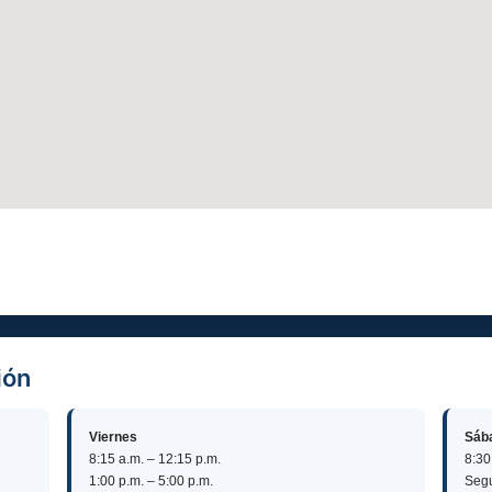
ión
Viernes
Sáb
8:15 a.m. – 12:15 p.m.
8:30
1:00 p.m. – 5:00 p.m.
Segu