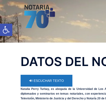
Saltar
al
contenido
Open toolbar
DATOS DEL N
🔊 ESCUCHAR TEXTO
Natalia Perry Turbay, es abogada de la Universidad de Los 
diplomados y seminarios en temas notariales, con experiencia
Televisión, Ministerio de Justicia y del Derecho y Notaría 20 de