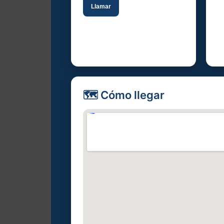
Llamar
🗺️ Cómo llegar