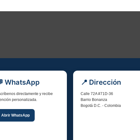
💬 WhatsApp
📍 Dirección
críbenos directamente y recibe
Calle 72A #71D-36
ención personalizada.
Barrio Bonanza
Bogotá D.C. - Colombia
Abrir WhatsApp