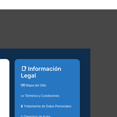
📑 Información
Legal
🗺️ Mapa del Sitio
📜 Términos y Condiciones
🔒 Tratamiento de Datos Personales
© Derechos de Autor