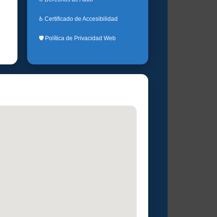
♿ Certificado de Accesibilidad
🛡️ Política de Privacidad Web