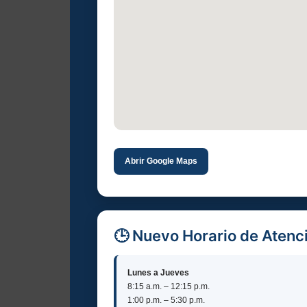
Abrir Google Maps
🕒 Nuevo Horario de Atenc
Lunes a Jueves
8:15 a.m. – 12:15 p.m.
1:00 p.m. – 5:30 p.m.