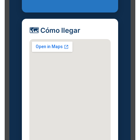
🗺️ Cómo llegar