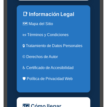
📑 Información Legal
🗺️ Mapa del Sitio
📜 Términos y Condiciones
🔒 Tratamiento de Datos Personales
© Derechos de Autor
♿ Certificado de Accesibilidad
🛡️ Política de Privacidad Web
🗺️ Cómo llegar