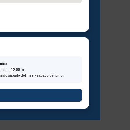
ados
 a.m. – 12:00 m.
ndo sábado del mes y sábado de turno.