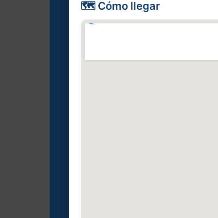
🗺️ Cómo llegar