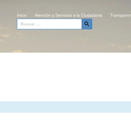
Inicio
Atención y Servicios a la Ciudadania
Transparen
SEARCH BUTTON
Search
for: