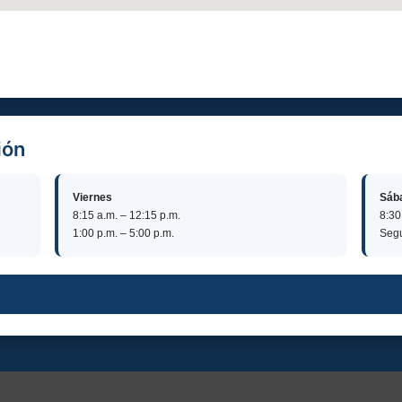
ión
Viernes
Sáb
8:15 a.m. – 12:15 p.m.
8:30
1:00 p.m. – 5:00 p.m.
Segu