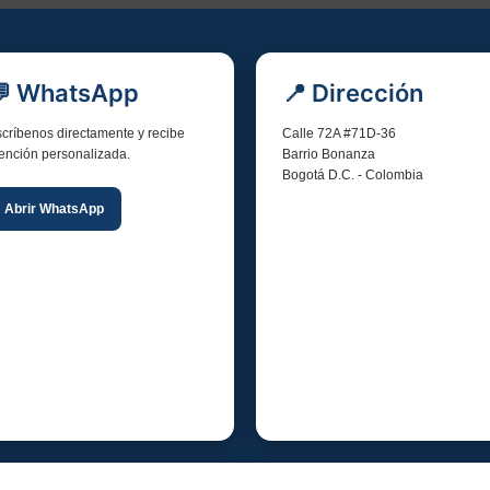
💬 WhatsApp
📍 Dirección
críbenos directamente y recibe
Calle 72A #71D-36
ención personalizada.
Barrio Bonanza
Bogotá D.C. - Colombia
Abrir WhatsApp