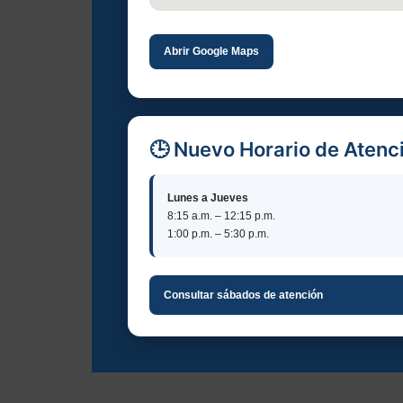
Abrir Google Maps
🕒 Nuevo Horario de Atenc
Lunes a Jueves
8:15 a.m. – 12:15 p.m.
1:00 p.m. – 5:30 p.m.
Consultar sábados de atención