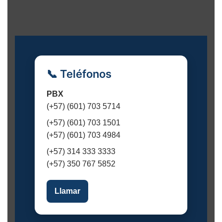
e
n
t
o
📞 Teléfonos
PBX
(+57) (601) 703 5714
(+57) (601) 703 1501
(+57) (601) 703 4984
(+57) 314 333 3333
(+57) 350 767 5852
Llamar