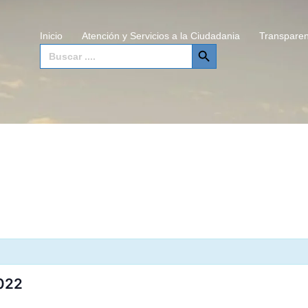
Inicio
Atención y Servicios a la Ciudadania
Transparen
SEARCH BUTTON
Search
for:
022