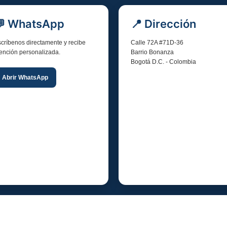
💬 WhatsApp
📍 Dirección
críbenos directamente y recibe
Calle 72A #71D-36
ención personalizada.
Barrio Bonanza
Bogotá D.C. - Colombia
Abrir WhatsApp