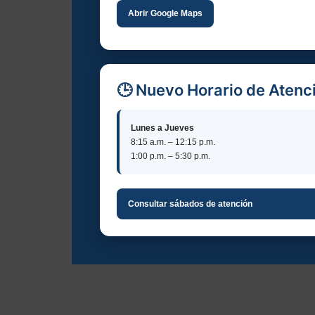
Abrir Google Maps
🕒 Nuevo Horario de Atenc
Lunes a Jueves
8:15 a.m. – 12:15 p.m.
1:00 p.m. – 5:30 p.m.
Consultar sábados de atención