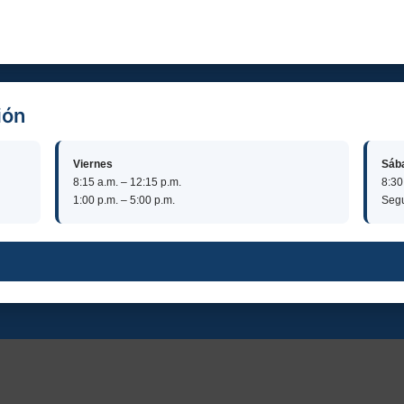
ión
Viernes
Sáb
8:15 a.m. – 12:15 p.m.
8:30
1:00 p.m. – 5:00 p.m.
Segu