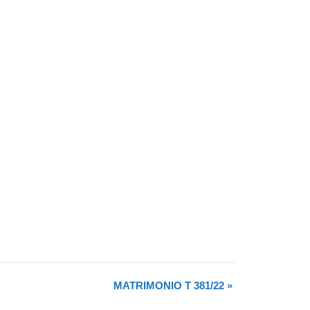
MATRIMONIO T 381/22
»