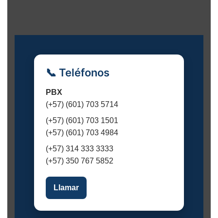
e
n
t
o
📞 Teléfonos
PBX
(+57) (601) 703 5714
(+57) (601) 703 1501
(+57) (601) 703 4984
(+57) 314 333 3333
(+57) 350 767 5852
Llamar