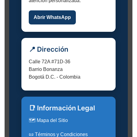
atención personalizada.
Abrir WhatsApp
📍 Dirección
Calle 72A #71D-36
Barrio Bonanza
Bogotá D.C. - Colombia
📑 Información Legal
🗺️ Mapa del Sitio
📜 Términos y Condiciones