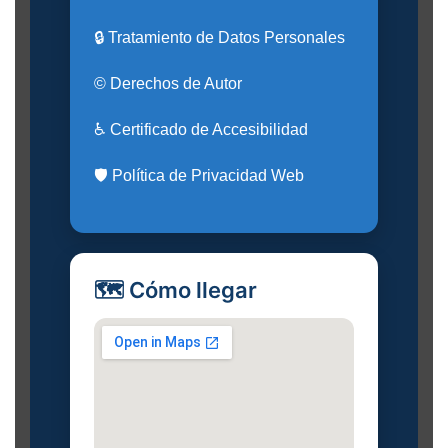
🔒 Tratamiento de Datos Personales
© Derechos de Autor
♿ Certificado de Accesibilidad
🛡️ Política de Privacidad Web
🗺️ Cómo llegar