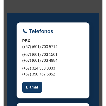
e
n
t
o
📞 Teléfonos
PBX
(+57) (601) 703 5714
(+57) (601) 703 1501
(+57) (601) 703 4984
(+57) 314 333 3333
(+57) 350 767 5852
Llamar