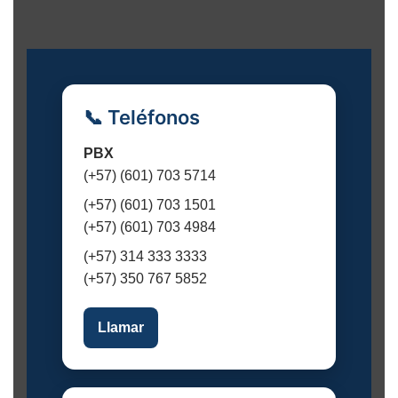
e
n
t
o
📞 Teléfonos
PBX
(+57) (601) 703 5714
(+57) (601) 703 1501
(+57) (601) 703 4984
(+57) 314 333 3333
(+57) 350 767 5852
Llamar