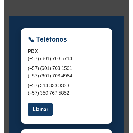
e
n
t
o
📞 Teléfonos
PBX
(+57) (601) 703 5714
(+57) (601) 703 1501
(+57) (601) 703 4984
(+57) 314 333 3333
(+57) 350 767 5852
Llamar