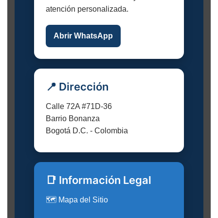
atención personalizada.
Abrir WhatsApp
📍 Dirección
Calle 72A #71D-36
Barrio Bonanza
Bogotá D.C. - Colombia
📑 Información Legal
🗺️ Mapa del Sitio