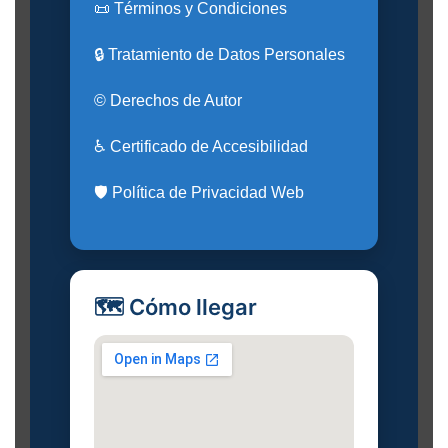
📜 Términos y Condiciones
🔒 Tratamiento de Datos Personales
© Derechos de Autor
♿ Certificado de Accesibilidad
🛡️ Política de Privacidad Web
🗺️ Cómo llegar