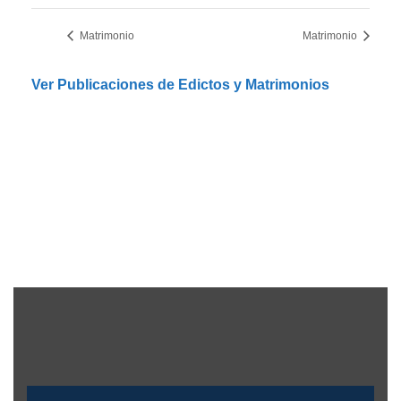
Matrimonio
Matrimonio
Ver Publicaciones de Edictos y Matrimonios