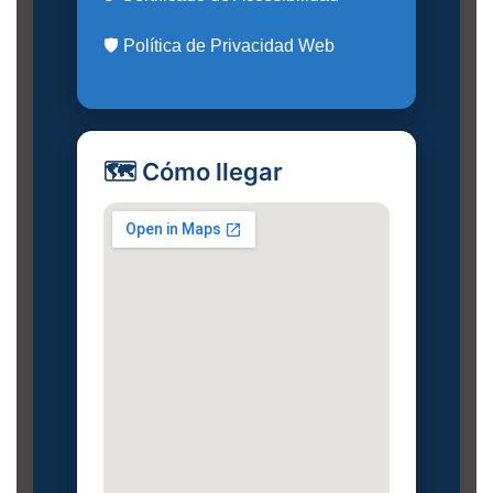
🛡️ Política de Privacidad Web
🗺️ Cómo llegar